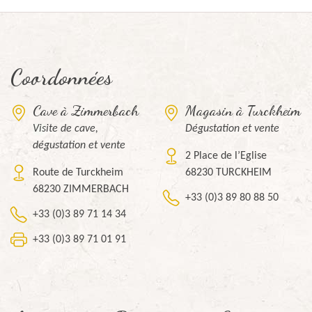
Coordonnées
Cave à Zimmerbach
Magasin à Turckheim
Visite de cave,
Dégustation et vente
dégustation et vente
2 Place de l’Eglise
Route de Turckheim
68230 TURCKHEIM
68230 ZIMMERBACH
+33 (0)3 89 80 88 50
+33 (0)3 89 71 14 34
+33 (0)3 89 71 01 91