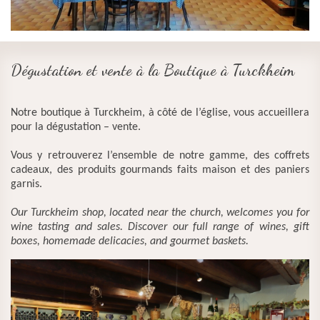
Dégustation et vente à la Boutique à Turckheim
Notre boutique à Turckheim, à côté de l’église, vous accueillera
pour la dégustation – vente.
Vous y retrouverez l’ensemble de notre gamme, des coffrets
cadeaux, des produits gourmands faits maison et des paniers
garnis.
Our Turckheim shop, located near the church, welcomes you for
wine tasting and sales. Discover our full range of wines, gift
boxes, homemade delicacies, and gourmet baskets.