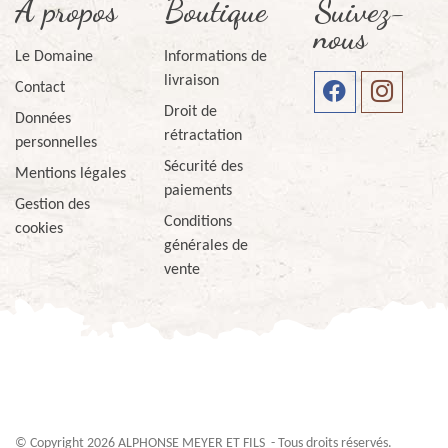
A propos
Boutique
Suivez-
nous
Le Domaine
Informations de
livraison
Contact
Droit de
Données
rétractation
personnelles
Sécurité des
Mentions légales
paiements
Gestion des
Conditions
cookies
générales de
vente
© Copyright 2026
ALPHONSE MEYER ET FILS
- Tous droits réservés.