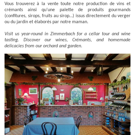
Vous trouverez à la vente toute notre production de vins et
crémants ainsi qu’une palette de produits gourmands
(confitures, sirops, fruits au sirop…) issus directement du verger
ou du jardin et élaborés par notre maman.
Visit us year-round in Zimmerbach for a cellar tour and wine
tasting. Discover our wines, Crémants, and homemade
delicacies from our orchard and garden.