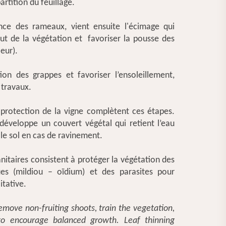
rtition du feuillage.
ance des rameaux, vient ensuite l'écimage qui
ut de la végétation et favoriser la pousse des
oeur).
tion des grappes et favoriser l’ensoleillement,
 travaux.
a protection de la vigne complètent ces étapes.
développe un couvert végétal qui retient l’eau
le sol en cas de ravinement.
nitaires consistent à protéger la végétation des
es (mildiou – oïdium) et des parasites pour
itative.
emove non-fruiting shoots, train the vegetation,
o encourage balanced growth. Leaf thinning