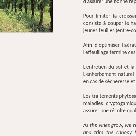
d'assurer une bonne répa
Pour limiter la croiss
consiste à couper le ha
jeunes feuilles (entre-c
Afin d'optimiser l’aéra
l’effeuillage termine ces
L’entretien du sol et l
L’enherbement naturel 
en cas de sécheresse et 
Les traitements phytosa
maladies cryptogamiqu
assurer une récolte qual
As the vines grow, we r
and trim the canopy t