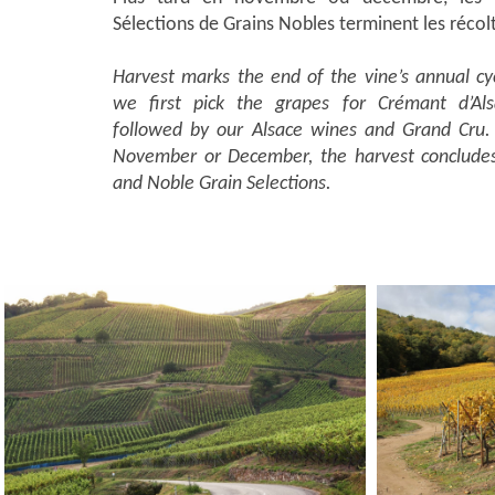
Sélections de Grains Nobles terminent les récol
Harvest marks the end of the vine’s annual cyc
we first pick the grapes for Crémant d’Al
followed by our Alsace wines and Grand Cru. 
November or December, the harvest concludes
and Noble Grain Selections.