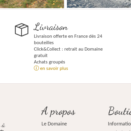
Livraison
Livraison offerte en France dès 24
bouteilles
Click&Collect : retrait au Domaine
gratuit
Achats groupés
en savoir plus
A propos
Bouti
 à
Le Domaine
Informatio
im