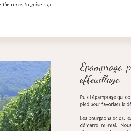
e the canes to guide sap
Epamprage, pa
effeuillage
Puis l’épamprage qui co
pied pour favoriser le 
Les bourgeons éclos, le
démarre mi-mai. Nous 