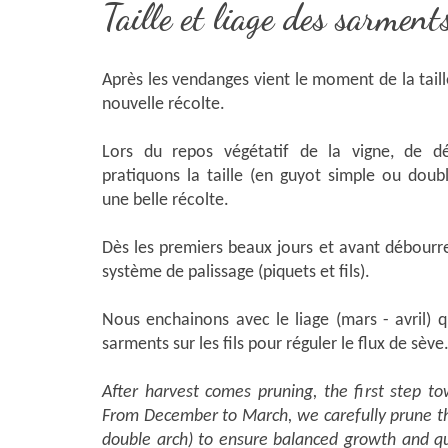
Taille et liage des sarment
Après les vendanges vient le moment de la taill
nouvelle récolte.
Lors du repos végétatif de la vigne, de 
pratiquons la taille (en guyot simple ou doub
une belle récolte.
Dès les premiers beaux jours et avant débourr
système de palissage (piquets et fils).
Nous enchainons avec le liage (mars - avril) q
sarments sur les fils pour réguler le flux de sève
After harvest comes pruning, the first step t
From December to March, we carefully prune th
double arch) to ensure balanced growth and qu