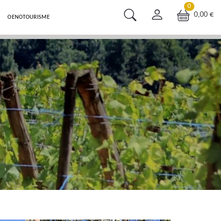
0
0,00 €
OENOTOURISME