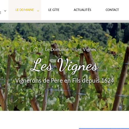
LE DOMAINE
LE GÎTE
ACTUALITÉS
CONTACT
E
Le Domaine
Les Vignes
Les Vignes
Vignerons de Père en Fils depuis 1624