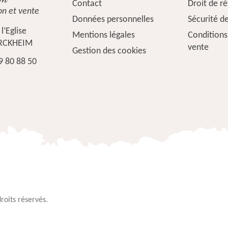
Contact
Droit de r
on et vente
Données personnelles
Sécurité d
l’Eglise
Mentions légales
Conditions
RCKHEIM
vente
Gestion des cookies
9 80 88 50
roits réservés.