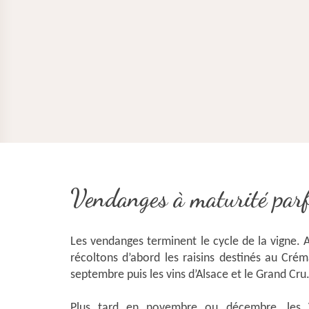
Vendanges à maturité parf
Les vendanges terminent le cycle de la vigne. 
récoltons d’abord les raisins destinés au Crém
septembre puis les vins d’Alsace et le Grand Cru
Plus tard en novembre ou décembre, les 