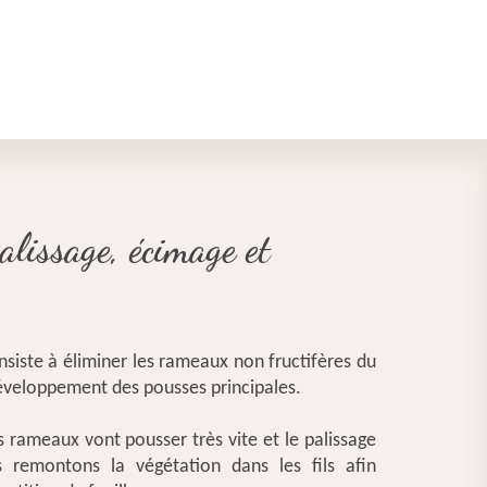
lissage, écimage et
nsiste à éliminer les rameaux non fructifères du
développement des pousses principales.
s rameaux vont pousser très vite et le palissage
remontons la végétation dans les fils afin