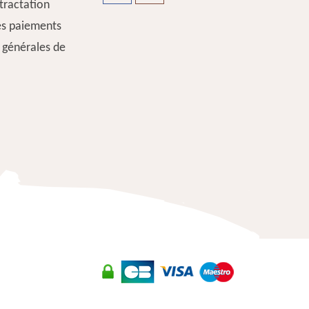
étractation
es paiements
 générales de