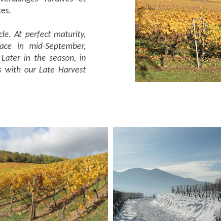
tes.
le. At perfect maturity,
sace in mid-September,
Later in the season, in
 with our Late Harvest