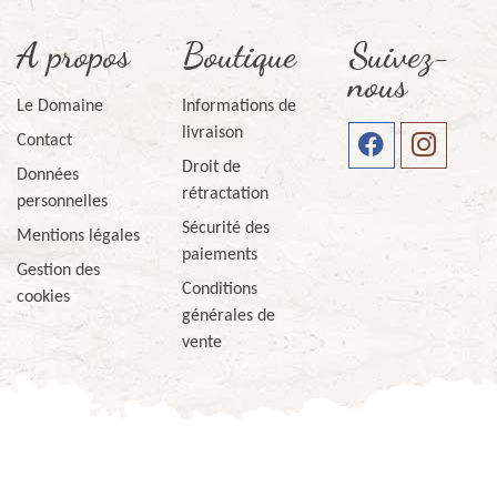
A propos
Boutique
Suivez-
nous
Le Domaine
Informations de
livraison
Contact
Droit de
Données
rétractation
personnelles
Sécurité des
Mentions légales
paiements
Gestion des
Conditions
cookies
générales de
vente