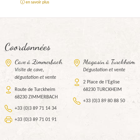
en savoir plus
Coordonnées
Cave à Zimmerbach
Magasin à Turckheim
Visite de cave,
Dégustation et vente
dégustation et vente
2 Place de l’Eglise
Route de Turckheim
68230 TURCKHEIM
68230 ZIMMERBACH
+33 (0)3 89 80 88 50
+33 (0)3 89 71 14 34
+33 (0)3 89 71 01 91