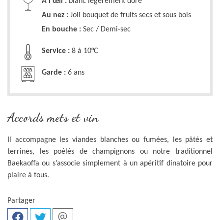
À l'œil :
blanc légèrement doré
Au nez :
Joli bouquet de fruits secs et sous bois
En bouche :
Sec / Demi-sec
Service :
8 à 10°C
Garde :
6 ans
Accords mets et vin
Il accompagne les viandes blanches ou fumées, les pâtés et
terrines, les poêlés de champignons ou notre traditionnel
Baekaoffa ou s’associe simplement à un apéritif dinatoire pour
plaire à tous.
Partager
Facebook
Twitter
Envoyer