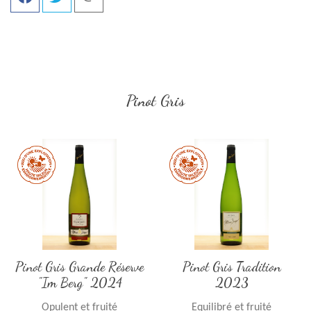
par
email
Pinot Gris
Pinot Gris Grande Réserve
Pinot Gris Tradition
"Im Berg" 2024
2023
Opulent et fruité
Equilibré et fruité