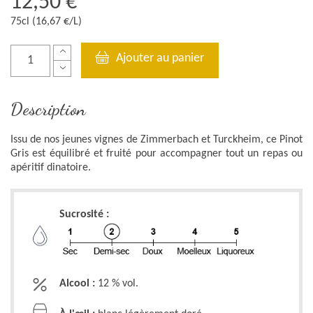
12,50 €
75cl (16,67 €/L)
Ajouter au panier
Description
Issu de nos jeunes vignes de Zimmerbach et Turckheim, ce Pinot
Gris est équilibré et fruité pour accompagner tout un repas ou
apéritif dinatoire.
Sucrosité :
Alcool :
12 % vol.