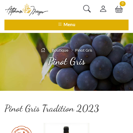
0
Menu
Boutique
Pinot Gris
Pinot Gris
Pinot Gris Tradition 2023