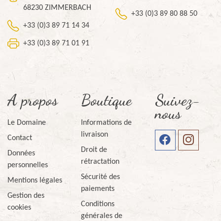
68230 ZIMMERBACH
+33 (0)3 89 80 88 50
+33 (0)3 89 71 14 34
+33 (0)3 89 71 01 91
A propos
Boutique
Suivez-
nous
Le Domaine
Informations de
livraison
Contact
Droit de
Données
rétractation
personnelles
Sécurité des
Mentions légales
paiements
Gestion des
Conditions
cookies
générales de