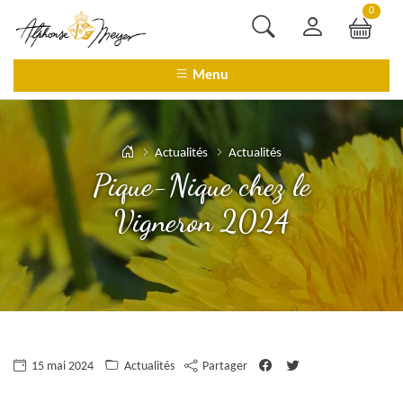
0
Menu
Actualités
Actualités
Pique-Nique chez le
Vigneron 2024
Facebook
Twitter
15 mai 2024
Actualités
Partager